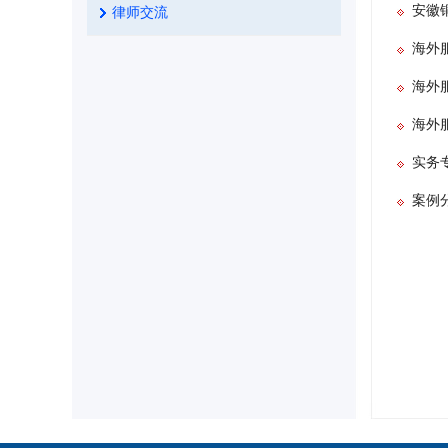
安徽
律师交流
海外
海外
海外
实务
案例