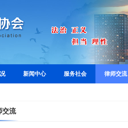
况
新闻中心
服务社会
律师交流
师交流