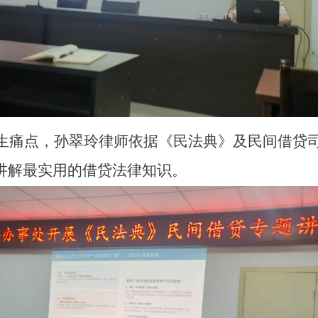
痛点，孙翠玲律师依据《民法典》及民间借贷司
讲解最实用的借贷法律知识。