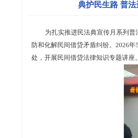
典护民生路 普
为扎实推进民法典宣传月系列普法
防和化解民间借贷矛盾纠纷。2026
处，开展民间借贷法律知识专题讲座