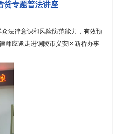
借贷专题普法讲座
众法律意识和风险防范能力，有效预
玲律师应邀走进铜陵市义安区新桥办事