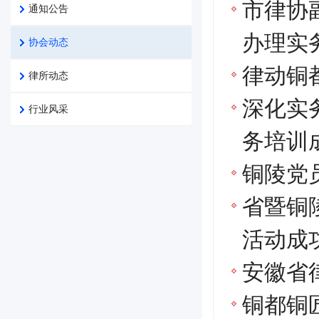
市律协
通知公告
办理实
协会动态
律动铜
律所动态
深化实
行业风采
务培训
铜陵党
省暨铜
活动成
安徽省
铜都铜