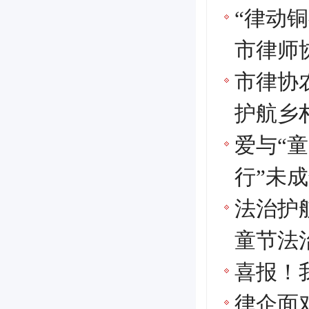
“律动
市律师
市律协
护航乡村
爱与“
行”未
法治护
童节法
喜报！
律企面对